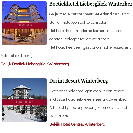
Boetiekhotel Liebesglück Winterber
Ga je met je partner naar Sauerland dan is dit 4
sterren hotel een echte aanrader.
Het hotel heeft moderne kamers en is zeer
centraal gelegen tov de kerstmart.
Het hotel heeft een gastronomische restaurant
Astenblick. Heerlijk
Bekijk Boetiek Liebesglück Winterberg
Dorint Resort Winterberg
Even echt helemaal genieten in een resort?
In dit spa hotel heb je een heerlijk zwembad.
Dit hotel ligt op ongeveer 5 kilometern vanaf
Winterberg.
Bekijk Hotel Central Winterberg