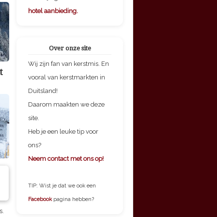
hotel aanbieding.
Over onze site
Wij zijn fan van kerstmis. En
t
vooral van kerstmarkten in
Duitsland!
Daarom maakten we deze
site.
Heb je een leuke tip voor
ons?
Neem contact met ons op!
TIP: Wist je dat we ook een
Facebook
pagina hebben?
s.