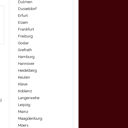
Dulmen
Dusseldorf
Erfurt
Essen
Frankfurt
Freiburg
Goslar
Grefrath
Hamburg
Hannover
Heidelberg
Keulen
Kleve
Koblenz
Langerwehe
g.
Leipzig
Mainz
Maagdenburg
Moers