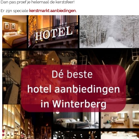
Dan pas proef je helemaal de kerstsfeer!
Er zijn speciale
kerstmarkt aanbiedingen.