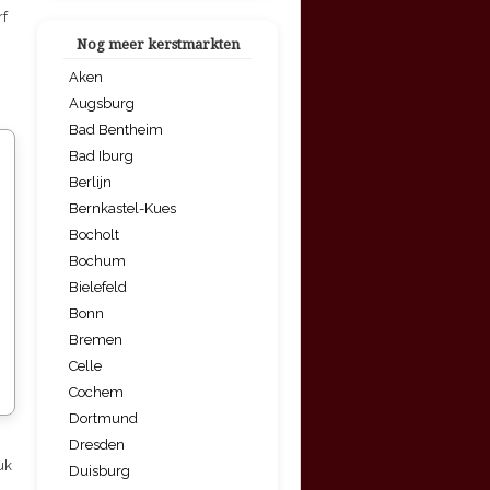
rf
Nog meer kerstmarkten
Aken
Augsburg
Bad Bentheim
Bad Iburg
Berlijn
Bernkastel-Kues
Bocholt
Bochum
Bielefeld
Bonn
Bremen
Celle
Cochem
Dortmund
Dresden
uk
Duisburg