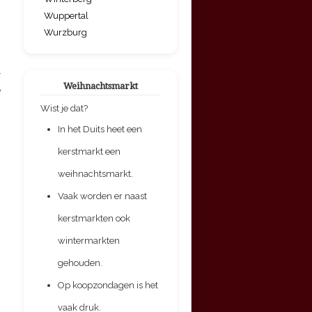
Wuppertal
Wurzburg
.
Weihnachtsmarkt
e
Wist je dat?
In het Duits heet een
kerstmarkt een
weihnachtsmarkt.
Vaak worden er naast
kerstmarkten ook
wintermarkten
gehouden.
Op koopzondagen is het
vaak druk.