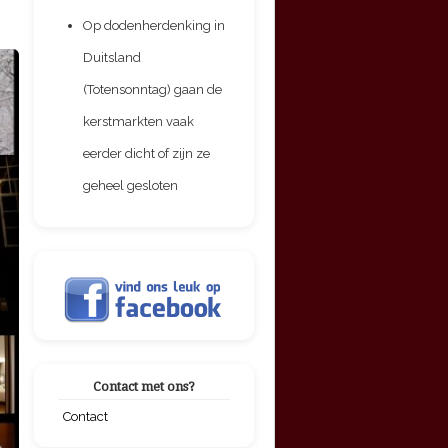
Op dodenherdenking in
Duitsland
(Totensonntag) gaan de
kerstmarkten vaak
eerder dicht of zijn ze
geheel gesloten
Contact met ons?
Contact