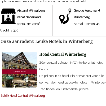
tijdens de kerstperiode. Vooral hotels zijn al vroeg volgeboekt.
Afstand
Winterberg
Grootte kerstmarkt
vanaf Nederland
Winterberg
aantal km vanaf
Aantal kramen:
45
trecht is:
310
Onze aanraders: Leuke Hotels in
Winterberg
Hotel Central Winterberg
Zéér centaal gelegen in Winterberg ligt hotel
Central.
De prijzen in dit hotel zijn prima! Niet voor niks
een van de meest geboekte hotels in Winterber
Traditioneel en Kindvriendelijk hotel.
Bekijk Hotel Central Winterberg