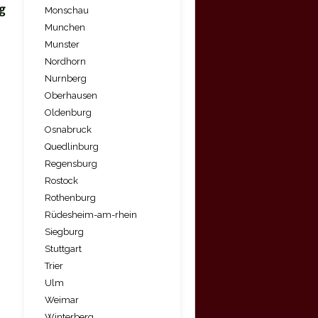
g
Monschau
Munchen
Munster
Nordhorn
Nurnberg
Oberhausen
Oldenburg
Osnabruck
Quedlinburg
Regensburg
Rostock
Rothenburg
Rüdesheim-am-rhein
Siegburg
Stuttgart
Trier
Ulm
Weimar
Winterberg