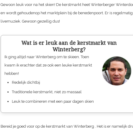
Gewoon leuk voor na het skien! De kerstmarkt heet Winterberger Winterdo
en wordt gehoudenop het marktplein bij de benedenpoort. Er is regelmatig
livemuziek. Gewoon gezellig dus!
Wat is er leuk aan de kerstmarkt van
Winterberg?
Ik ging altijd naar Winterberg om te skieen. Toen
kwam ik erachter dat ze ook een leuke kerstmarkt
hebben!
Redelijk dichtbij
Traditionele kerstmarkt, niet zo massaal
Leuk te combineren met een paar dagen skien
Bereid je goed voor op de kerstmarkt van
Winterberg
. Het is er namelijk dr