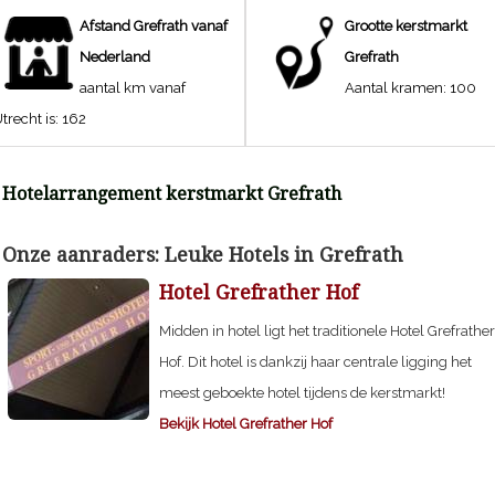
Afstand
Grefrath
vanaf
Grootte kerstmarkt
Nederland
Grefrath
aantal km vanaf
Aantal kramen:
100
trecht is:
162
Hotelarrangement kerstmarkt
Grefrath
Onze aanraders: Leuke Hotels in
Grefrath
Hotel Grefrather Hof
Midden in hotel ligt het traditionele Hotel Grefrather
Hof. Dit hotel is dankzij haar centrale ligging het
meest geboekte hotel tijdens de kerstmarkt!
Bekijk Hotel Grefrather Hof