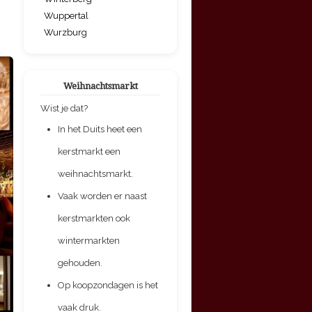
Wuppertal
Wurzburg
Weihnachtsmarkt
Wist je dat?
In het Duits heet een
kerstmarkt een
weihnachtsmarkt.
Vaak worden er naast
kerstmarkten ook
wintermarkten
gehouden.
Op koopzondagen is het
vaak druk.