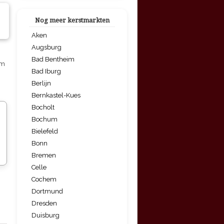
Nog meer kerstmarkten
Aken
Augsburg
Bad Bentheim
um
Bad Iburg
Berlijn
Bernkastel-Kues
Bocholt
Bochum
Bielefeld
Bonn
Bremen
Celle
Cochem
Dortmund
Dresden
Duisburg