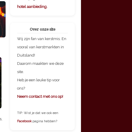
hotel aanbieding.
Over onze site
Wij zijn fan van kerstmis. En
vooral van kerstmarkten in
Duitsland!
Daarom maakten we deze
site.
Heb je een leuke tip voor
ons?
Neem contact met ons op!
TIP: Wist je dat we ook een
s,
Facebook
pagina hebben?