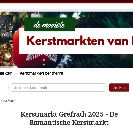
markten
Kerstmarkten per thema
Zoeken...
Zoeken
Grefrath
Kerstmarkt Grefrath 2025 - De
Romantische Kerstmarkt