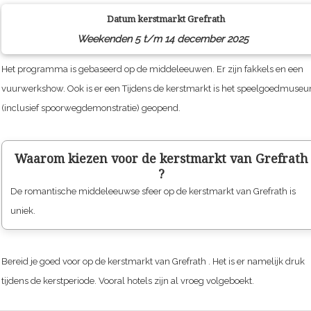
Datum kerstmarkt
Grefrath
Weekenden 5 t/m 14 december 2025
Het programma is gebaseerd op de middeleeuwen. Er zijn fakkels en een
vuurwerkshow. Ook is er een Tijdens de kerstmarkt is het speelgoedmuse
(inclusief spoorwegdemonstratie) geopend.
Waarom kiezen voor de kerstmarkt van
Grefrath
?
De romantische middeleeuwse sfeer op de kerstmarkt van
Grefrath
is
uniek.
Bereid je goed voor op de kerstmarkt van
Grefrath
. Het is er namelijk druk
tijdens de kerstperiode. Vooral hotels zijn al vroeg volgeboekt.