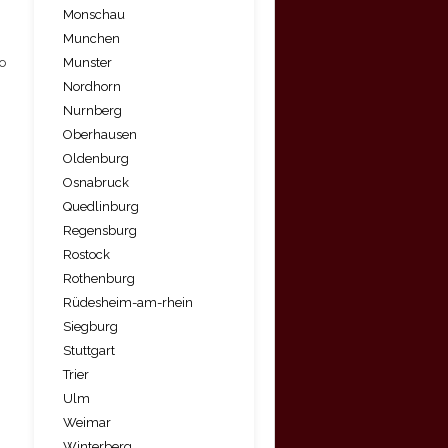
Monschau
Munchen
Munster
ro
Nordhorn
Nurnberg
Oberhausen
Oldenburg
Osnabruck
Quedlinburg
Regensburg
Rostock
Rothenburg
Rüdesheim-am-rhein
Siegburg
Stuttgart
Trier
Ulm
Weimar
Winterberg