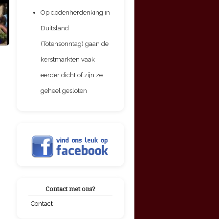
Op dodenherdenking in
Duitsland
(Totensonntag) gaan de
kerstmarkten vaak
eerder dicht of zijn ze
geheel gesloten
Contact met ons?
Contact