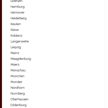
Grefrath
Hamburg
Hannover
Heidelberg
Keulen
Kleve
Koblenz
Langerwehe
Leipzig
Mainz
Maagdenburg
Moers
Monschau
Munchen
Munster
Nordhorn
Nurnberg
Oberhausen
Oldenburg