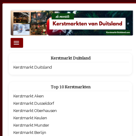
Schakelen
navigatie
Homepage
Kerstmarkt Duitsland
Top 10 Grootste Kerstmarkten
Kerstmarkt Duitsland
Kerstmarkten per thema
Top 10 Kerstmarkten
Kerstmarkt Aken
Kerstmarkt Dusseldorf
Kerstmarkt Oberhausen
Kerstmarkt Keulen
Kerstmarkt Munster
Kerstmarkt Berlijn