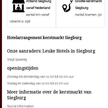
Afstand
Siegburg
Grootte kerstmarkt
vanaf Nederland
Siegburg
aantal km vanaf
Aantal kramen:
50
Utrecht is:
256
Hotelarrangement kerstmarkt
Siegburg
Onze aanraders: Leuke Hotels in
Siegburg
Volgt Spoedig
openingstijden
Zondag tot donderdag van 11.00 tot 20.00 uur
Vrijdag en zaterdag van 11.00 tot 21.00 uur
Meer informatie over de kerstmarkt van
Siegburg
Tourist Information