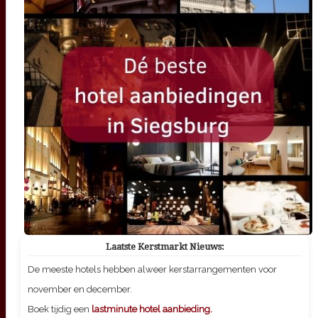
Laatste Kerstmarkt Nieuws:
De meeste hotels hebben alweer kerstarrangementen voor
november en december.
Boek tijdig een
lastminute hotel aanbieding.