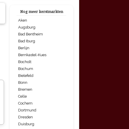
Nog meer kerstmarkten
Aken
Augsburg
Bad Bentheim
Bad Iburg
Berlijn
Bernkastel-Kues
Bocholt
Bochum
Bielefeld
Bonn
Bremen
Celle
Cochem
Dortmund
Dresden
Duisburg