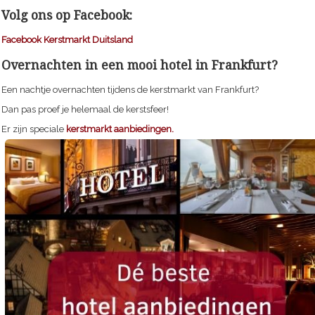
Volg ons op Facebook:
Facebook Kerstmarkt Duitsland
Overnachten in een mooi hotel in Frankfurt?
Een nachtje overnachten tijdens de kerstmarkt van Frankfurt?
Dan pas proef je helemaal de kerstsfeer!
Er zijn speciale
kerstmarkt aanbiedingen.