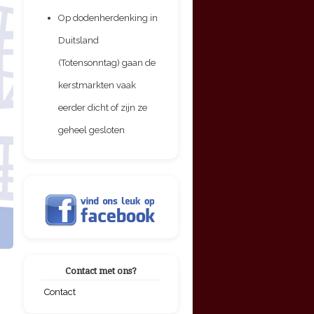
Op dodenherdenking in
Duitsland
(Totensonntag) gaan de
kerstmarkten vaak
eerder dicht of zijn ze
geheel gesloten
Contact met ons?
Contact