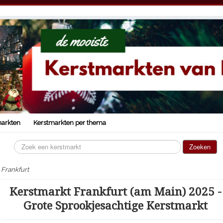
markten
Kerstmarkten per thema
Zoeken...
Zoeken
Frankfurt
Kerstmarkt Frankfurt (am Main) 2025 -
Grote Sprookjesachtige Kerstmarkt