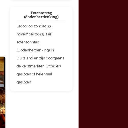
Totensontag
(dodenherdenking)
Let op: op zondag 23
november 2025 is er
Totensonntag
(Dodenherdenking) in
Duitsland en zijn doorgaans
de kerstmarkten (vroeger)
gesloten of helemaal
gesloten