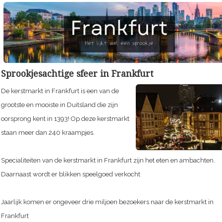
Sprookjesachtige sfeer in Frankfurt
De kerstmarkt in Frankfurt is een van de
grootste en mooiste in Duitsland die zijn
oorsprong kent in 1393! Op deze kerstmarkt
staan meer dan 240 kraampjes.
Specialiteiten van de kerstmarkt in Frankfurt zijn het eten en ambachten.
Daarnaast wordt er blikken speelgoed verkocht
Jaarlijk komen er ongeveer drie miljoen bezoekers naar de kerstmarkt in
Frankfurt