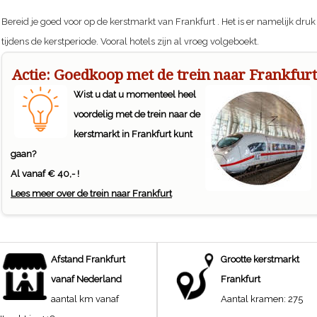
Bereid je goed voor op de kerstmarkt van
Frankfurt
. Het is er namelijk druk
tijdens de kerstperiode. Vooral hotels zijn al vroeg volgeboekt.
Actie: Goedkoop met de trein naar Frankfurt
Wist u dat u momenteel heel
voordelig met de trein naar de
kerstmarkt in Frankfurt kunt
gaan?
Al vanaf € 40,- !
Lees meer over de trein naar Frankfurt
Afstand
Frankfurt
Grootte kerstmarkt
vanaf Nederland
Frankfurt
aantal km vanaf
Aantal kramen:
275