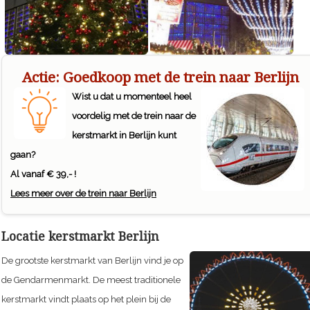
Actie: Goedkoop met de trein naar Berlijn
Wist u dat u momenteel heel
voordelig met de trein naar de
kerstmarkt in Berlijn kunt
gaan?
Al vanaf € 39,- !
Lees meer over de trein naar Berlijn
Locatie kerstmarkt Berlijn
De grootste kerstmarkt van Berlijn vind je op
de Gendarmenmarkt. De meest traditionele
kerstmarkt vindt plaats op het plein bij de