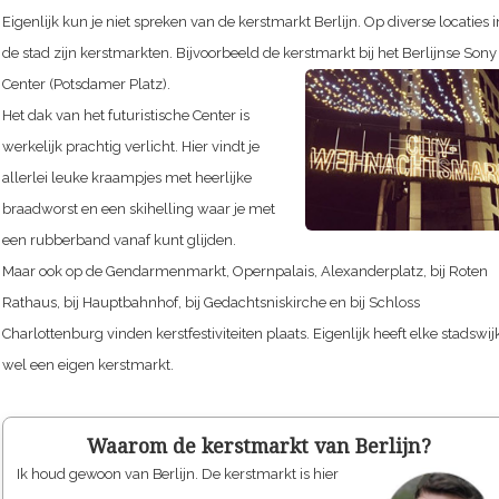
Eigenlijk kun je niet spreken van de kerstmarkt Berlijn. Op diverse locaties i
de stad zijn kerstmarkten. Bijvoorbeeld de kerstmarkt bij het Berlijnse Sony
Center (Potsdamer Platz).
Het dak van het futuristische Center is
werkelijk prachtig verlicht. Hier vindt je
allerlei leuke kraampjes met heerlijke
braadworst en een skihelling waar je met
een rubberband vanaf kunt glijden.
Maar ook op de Gendarmenmarkt, Opernpalais, Alexanderplatz, bij Roten
Rathaus, bij Hauptbahnhof, bij Gedachtsniskirche en bij Schloss
Charlottenburg vinden kerstfestiviteiten plaats. Eigenlijk heeft elke stadswij
wel een eigen kerstmarkt.
Waarom de kerstmarkt van Berlijn?
Ik houd gewoon van Berlijn. De kerstmarkt is hier