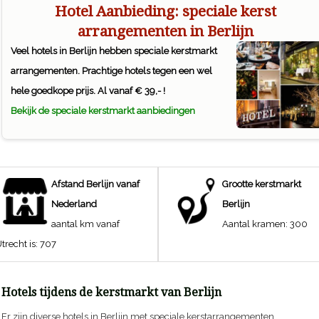
Hotel Aanbieding: speciale kerst
arrangementen in Berlijn
Veel hotels in Berlijn hebben speciale kerstmarkt
arrangementen. Prachtige hotels tegen een wel
hele goedkope prijs. Al vanaf € 39,- !
Bekijk de speciale kerstmarkt aanbiedingen
Afstand
Berlijn
vanaf
Grootte kerstmarkt
Nederland
Berlijn
aantal km vanaf
Aantal kramen:
300
trecht is:
707
Hotels tijdens de kerstmarkt van Berlijn
Er zijn diverse hotels in Berlijn met speciale kerstarrangementen.