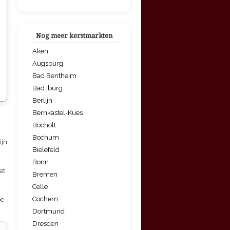
Nog meer kerstmarkten
Aken
Augsburg
Bad Bentheim
Bad Iburg
Berlijn
Bernkastel-Kues
Bocholt
Bochum
ijn
Bielefeld
Bonn
et
Bremen
Celle
Cochem
pe
Dortmund
Dresden