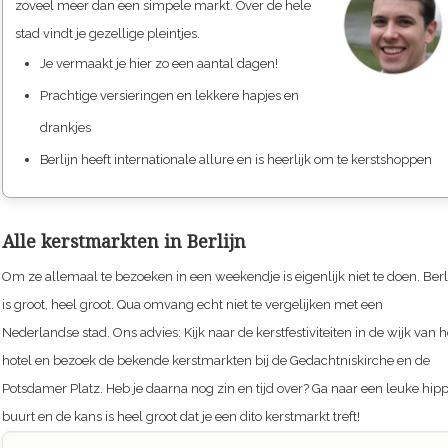
zoveel meer dan een simpele markt. Over de hele
stad vindt je gezellige pleintjes.
Je vermaakt je hier zo een aantal dagen!
Prachtige versieringen en lekkere hapjes en
drankjes
Berlijn heeft internationale allure en is heerlijk om te kerstshoppen
Alle kerstmarkten in Berlijn
Om ze allemaal te bezoeken in een weekendje is eigenlijk niet te doen. Berl
is groot, heel groot. Qua omvang echt niet te vergelijken met een
Nederlandse stad. Ons advies: Kijk naar de kerstfestiviteiten in de wijk van h
hotel en bezoek de bekende kerstmarkten bij de Gedachtniskirche en de
Potsdamer Platz. Heb je daarna nog zin en tijd over? Ga naar een leuke hip
buurt en de kans is heel groot dat je een dito kerstmarkt treft!