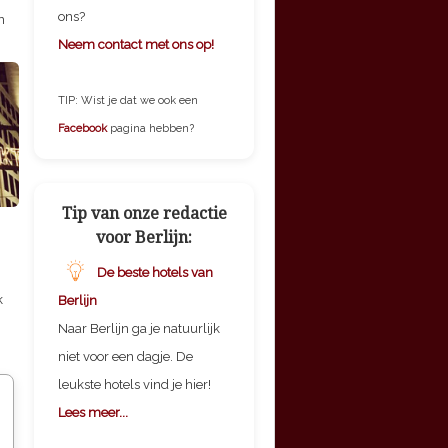
ons?
n
Neem contact met ons op!
TIP: Wist je dat we ook een
Facebook
pagina hebben?
Tip van onze redactie
voor Berlijn:
De beste hotels van
k
Berlijn
Naar Berlijn ga je natuurlijk
niet voor een dagje. De
leukste hotels vind je hier!
Lees meer...