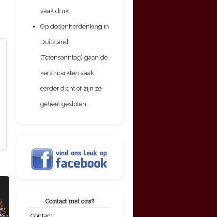
vaak druk.
Op dodenherdenking in
Duitsland
(Totensonntag) gaan de
kerstmarkten vaak
eerder dicht of zijn ze
geheel gesloten
Contact met ons?
Contact