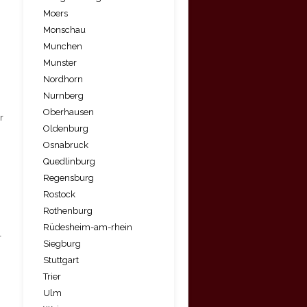
Moers
Monschau
Munchen
Munster
Nordhorn
Nurnberg
Oberhausen
r
Oldenburg
Osnabruck
Quedlinburg
Regensburg
Rostock
Rothenburg
Rüdesheim-am-rhein
r
Siegburg
Stuttgart
Trier
Ulm