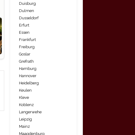
Duisburg
Dulmen
Dusseldorf
Erfurt
Essen
Frankfurt
Freiburg
Goslar
Grefrath
Hamburg
Hannover
Heidelberg
Keulen
Kleve
Koblenz
Langerwehe
Leipzig
Mainz
Maagdenburg