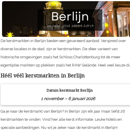
De kerstmarkten in Berlijn bieden een gevarieerd aanbod. Verspreid over
diverse locaties in de stad, zijn er kerstmarkten. De sfeer varieert van
historische omgevingen zoals het Schloss Charlottenburg tot de meer
eigentijdse markten op plekken zoals het RAW Gelände. Heel veel keuze du
Héél véél kerstmarkten in Berlijn
Datum kerstmarkt
Berlijn
1 november – 6 januari 2026
Ga je naar de kerstmarkt van Berlijn? In Berlijn zijn elk jaar maar liefst 26
kerstmarkten te vinden. Vind hier alle kerst informatie. Leuke hotels en
speciale aanbiedingen. Nu wil je zeker naar de kerstmarkt in Berlijn!