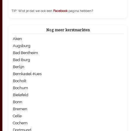
TIP: Wist je dat we ook een
Facebook
pagina hebben?
Nog meer kerstmarkten
Aken
Augsburg
Bad Bentheim
Bad Iburg
Berlijn
Bernkastel-Kues
Bocholt
Bochum
Bielefeld
Bonn
Bremen
Celle
Cochem
Dortmund