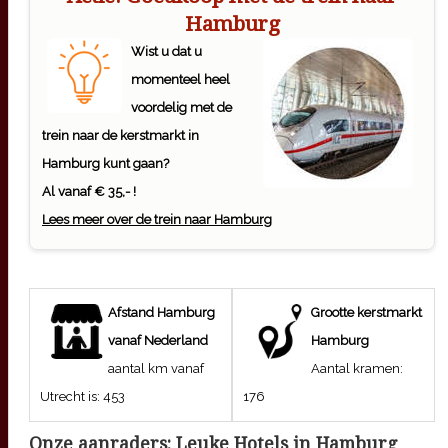
Hamburg
Wist u dat u
momenteel heel
voordelig met de
trein naar de kerstmarkt in
Hamburg kunt gaan?
Al vanaf € 35,- !
Lees meer over de trein naar Hamburg
Afstand
Hamburg
Grootte kerstmarkt
vanaf Nederland
Hamburg
aantal km vanaf
Aantal kramen:
Utrecht is:
453
176
Onze aanraders: Leuke Hotels in
Hamburg