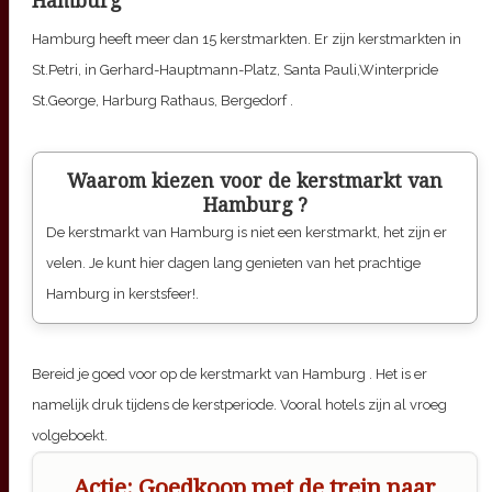
Hamburg
Hamburg heeft meer dan 15 kerstmarkten. Er zijn kerstmarkten in
St.Petri, in Gerhard-Hauptmann-Platz, Santa Pauli,Winterpride
St.George, Harburg Rathaus, Bergedorf .
Waarom kiezen voor de kerstmarkt van
Hamburg
?
De kerstmarkt van
Hamburg
is niet een kerstmarkt, het zijn er
velen. Je kunt hier dagen lang genieten van het prachtige
Hamburg in kerstsfeer!.
Bereid je goed voor op de kerstmarkt van
Hamburg
. Het is er
namelijk druk tijdens de kerstperiode. Vooral hotels zijn al vroeg
volgeboekt.
Actie: Goedkoop met de trein naar