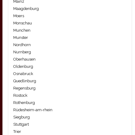
Mainz
Maagdenburg
Moers
Monschau
Munchen
Munster
Nordhorn
Nurnberg
Oberhausen
Oldenburg
Osnabruck
Quedlinburg
Regensburg
Rostock
Rothenburg
Rüdesheim-am-rhein
Siegburg
Stuttgart
Trier