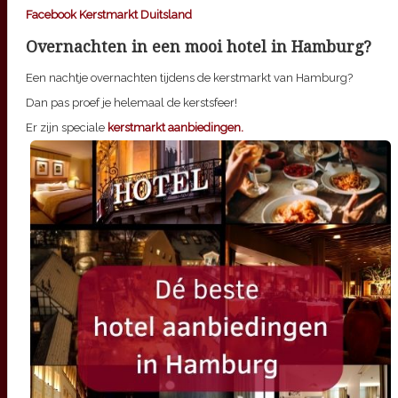
Facebook Kerstmarkt Duitsland
Overnachten in een mooi hotel in Hamburg?
Een nachtje overnachten tijdens de kerstmarkt van Hamburg?
Dan pas proef je helemaal de kerstsfeer!
Er zijn speciale
kerstmarkt aanbiedingen.