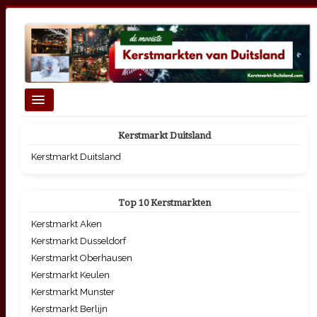
Schakelen
navigatie
Homepage
Kerstmarkt Duitsland
Top 10 Grootste Kerstmarkten
Kerstmarkt Duitsland
Kerstmarkten per thema
Top 10 Kerstmarkten
Kerstmarkt Aken
Kerstmarkt Dusseldorf
Kerstmarkt Oberhausen
Kerstmarkt Keulen
Kerstmarkt Munster
Kerstmarkt Berlijn