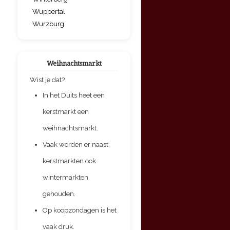
Wuppertal
Wurzburg
Weihnachtsmarkt
Wist je dat?
In het Duits heet een
kerstmarkt een
weihnachtsmarkt.
Vaak worden er naast
kerstmarkten ook
wintermarkten
gehouden.
Op koopzondagen is het
vaak druk.