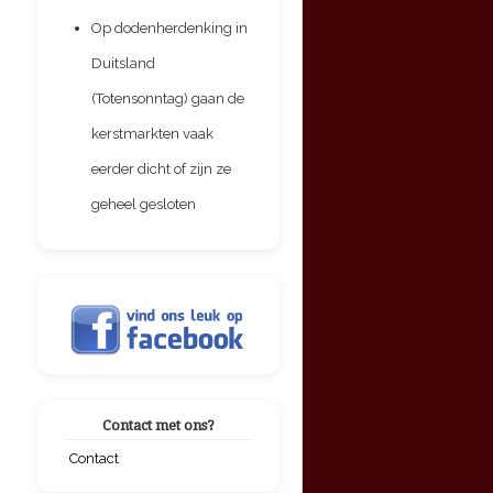
Op dodenherdenking in
Duitsland
(Totensonntag) gaan de
kerstmarkten vaak
eerder dicht of zijn ze
geheel gesloten
Contact met ons?
Contact