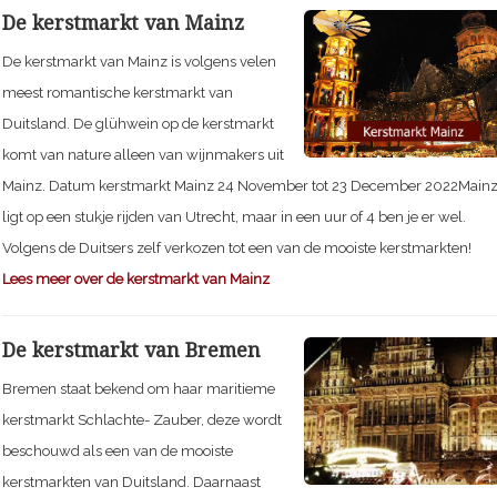
De kerstmarkt van Mainz
De kerstmarkt van Mainz is volgens velen
meest romantische kerstmarkt van
Duitsland. De glühwein op de kerstmarkt
komt van nature alleen van wijnmakers uit
Mainz. Datum kerstmarkt Mainz 24 November tot 23 December 2022Main
ligt op een stukje rijden van Utrecht, maar in een uur of 4 ben je er wel.
Volgens de Duitsers zelf verkozen tot een van de mooiste kerstmarkten!
Lees meer over de kerstmarkt van Mainz
De kerstmarkt van Bremen
Bremen staat bekend om haar maritieme
kerstmarkt Schlachte- Zauber, deze wordt
beschouwd als een van de mooiste
kerstmarkten van Duitsland. Daarnaast