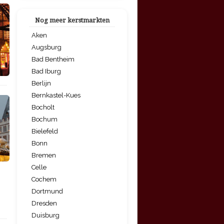
Nog meer kerstmarkten
Aken
Augsburg
Bad Bentheim
Bad Iburg
Berlijn
Bernkastel-Kues
Bocholt
Bochum
Bielefeld
Bonn
Bremen
Celle
Cochem
Dortmund
Dresden
Duisburg