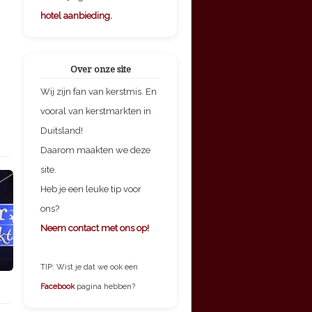
hotel aanbieding.
Over onze site
Wij zijn fan van kerstmis. En
vooral van kerstmarkten in
Duitsland!
Daarom maakten we deze
site.
Heb je een leuke tip voor
ons?
Neem contact met ons op!
TIP: Wist je dat we ook een
Facebook
pagina hebben?