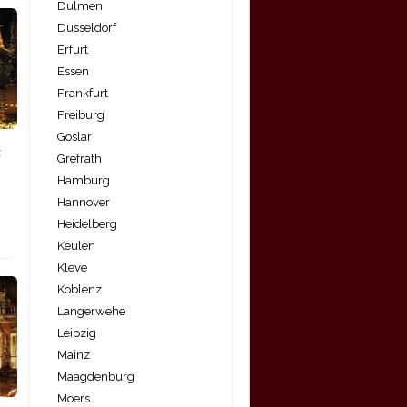
Dulmen
Dusseldorf
Erfurt
Essen
Frankfurt
Freiburg
Goslar
z
Grefrath
Hamburg
Hannover
Heidelberg
Keulen
Kleve
Koblenz
Langerwehe
Leipzig
Mainz
Maagdenburg
Moers