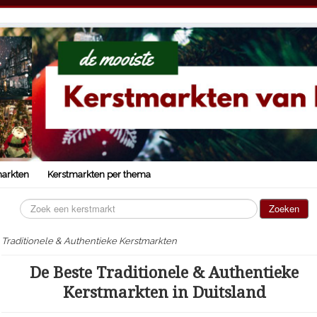
markten
Kerstmarkten per thema
Zoeken...
Zoeken
Traditionele & Authentieke Kerstmarkten
De Beste Traditionele & Authentieke
Kerstmarkten in Duitsland