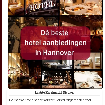
Laatste Kerstmarkt Nieuws:
De meeste hotels hebben alweer kerstarrangementen voor