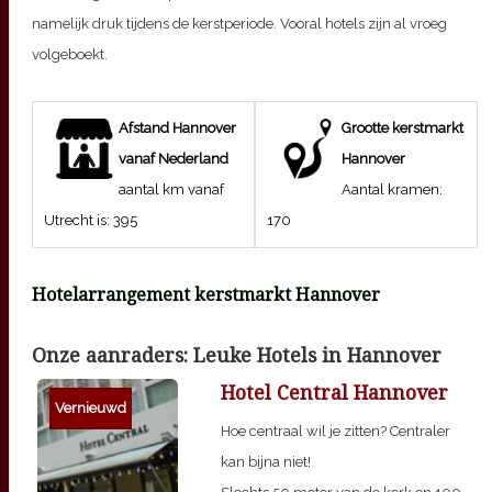
namelijk druk tijdens de kerstperiode. Vooral hotels zijn al vroeg
volgeboekt.
Afstand
Hannover
Grootte kerstmarkt
vanaf Nederland
Hannover
aantal km vanaf
Aantal kramen:
Utrecht is:
395
170
Hotelarrangement kerstmarkt
Hannover
Onze aanraders: Leuke Hotels in
Hannover
Hotel Central Hannover
Vernieuwd
Hoe centraal wil je zitten? Centraler
kan bijna niet!