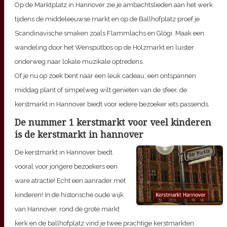
Op de Marktplatz in Hannover zie je ambachtslieden aan het werk
tijdens de middeleeuwse markt en op de Ballhofplatz proef je
Scandinavische smaken zoals Flammlachs en Glögi. Maak een
wandeling door het Wensputbos op de Holzmarkt en luister
onderweg naar lokale muzikale optredens.
Of je nu op zoek bent naar een leuk cadeau, een ontspannen
middag plant of simpelweg wilt genieten van de sfeer, de
kerstmarkt in Hannover biedt voor iedere bezoeker iets passends.
De nummer 1 kerstmarkt voor veel kinderen
is de kerstmarkt in hannover
De kerstmarkt in Hannover biedt
vooral voor jongere bezoekers een
ware atractie! Echt een aanrader met
kinderen! In de historische oude wijk
van Hannover, rond de grote markt
kerk en de ballhofplatz vind je twee prachtige kerstmarkten.