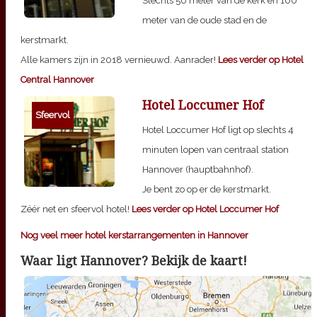
Slechts 50 meter van de kerk en 100
meter van de oude stad en de
kerstmarkt.
Alle kamers zijn in 2018 vernieuwd. Aanrader!
Lees verder op Hotel
Central Hannover
Hotel Loccumer Hof
Sfeervol
Hotel Loccumer Hof ligt op slechts 4
minuten lopen van centraal station
Hannover (hauptbahnhof).
Je bent zo op er de kerstmarkt.
Zéér net en sfeervol hotel!
Lees verder op Hotel Loccumer Hof
Nog veel meer hotel kerstarrangementen in Hannover
Waar ligt Hannover? Bekijk de kaart!