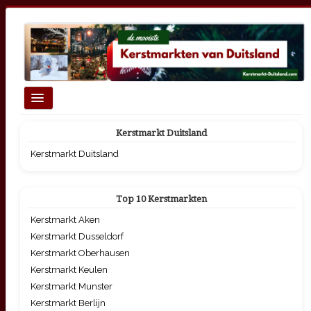
Schakelen
navigatie
Homepage
Kerstmarkt Duitsland
Top 10 Grootste Kerstmarkten
Kerstmarkt Duitsland
Kerstmarkten per thema
Top 10 Kerstmarkten
Kerstmarkt Aken
Kerstmarkt Dusseldorf
Kerstmarkt Oberhausen
Kerstmarkt Keulen
Kerstmarkt Munster
Kerstmarkt Berlijn