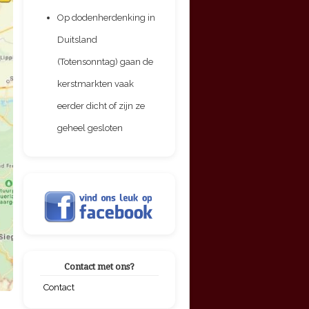
Op dodenherdenking in
Duitsland
(Totensonntag) gaan de
kerstmarkten vaak
eerder dicht of zijn ze
geheel gesloten
Contact met ons?
Contact