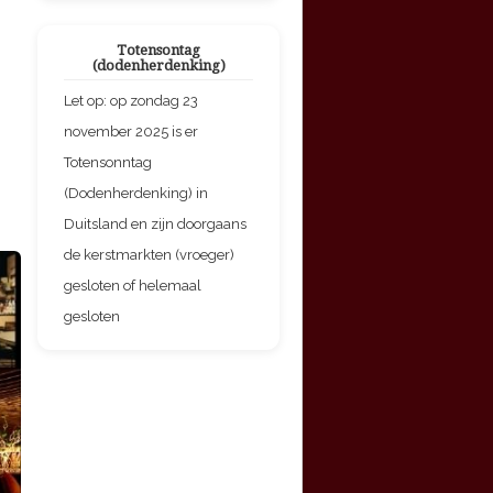
Totensontag
(dodenherdenking)
Let op: op zondag 23
november 2025 is er
Totensonntag
(Dodenherdenking) in
Duitsland en zijn doorgaans
de kerstmarkten (vroeger)
gesloten of helemaal
gesloten