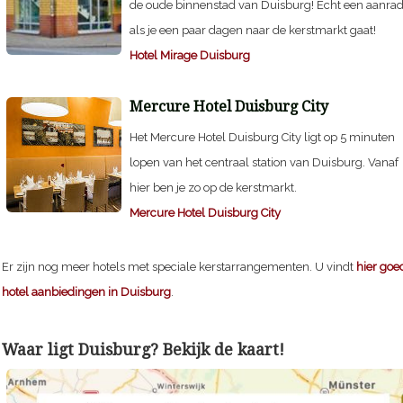
de oude binnenstad van Duisburg! Echt een aanra
als je een paar dagen naar de kerstmarkt gaat!
Hotel Mirage Duisburg
Mercure Hotel Duisburg City
Het Mercure Hotel Duisburg City ligt op 5 minuten
lopen van het centraal station van Duisburg. Vanaf
hier ben je zo op de kerstmarkt.
Mercure Hotel Duisburg City
Er zijn nog meer hotels met speciale kerstarrangementen. U vindt
hier goe
hotel aanbiedingen in Duisburg
.
Waar ligt Duisburg? Bekijk de kaart!