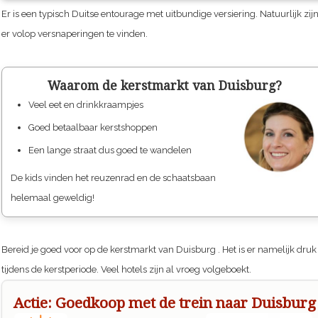
Er is een typisch Duitse entourage met uitbundige versiering. Natuurlijk zij
er volop versnaperingen te vinden.
Waarom de kerstmarkt van Duisburg?
Veel eet en drinkkraampjes
Goed betaalbaar kerstshoppen
Een lange straat dus goed te wandelen
De kids vinden het reuzenrad en de schaatsbaan
helemaal geweldig!
Bereid je goed voor op de kerstmarkt van
Duisburg
. Het is er namelijk druk
tijdens de kerstperiode. Veel hotels zijn al vroeg volgeboekt.
Actie: Goedkoop met de trein naar Duisburg