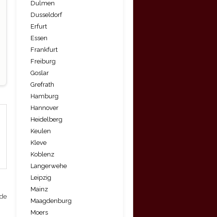
Dulmen
Dusseldorf
Erfurt
Essen
Frankfurt
Freiburg
Goslar
Grefrath
Hamburg
Hannover
Heidelberg
Keulen
Kleve
Koblenz
Langerwehe
Leipzig
Mainz
 de
Maagdenburg
Moers