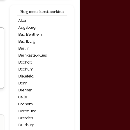
n
Nog meer kerstmarkten
Aken
Augsburg
Bad Bentheim
Bad Iburg
Berlijn
Bernkastel-Kues
Bocholt
Bochum
Bielefeld
Bonn
Bremen
Celle
Cochem
Dortmund
Dresden
Duisburg