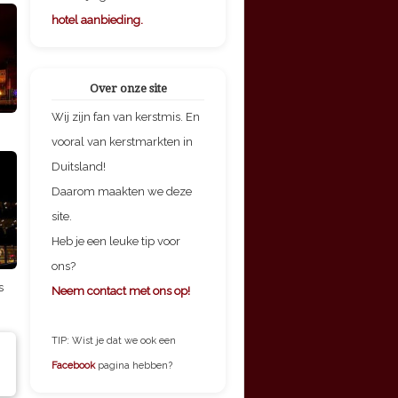
hotel aanbieding.
Over onze site
Wij zijn fan van kerstmis. En
vooral van kerstmarkten in
Duitsland!
Daarom maakten we deze
site.
Heb je een leuke tip voor
ons?
s
Neem contact met ons op!
TIP: Wist je dat we ook een
Facebook
pagina hebben?