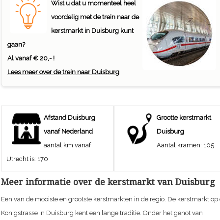
Wist u dat u momenteel heel
voordelig met de trein naar de
kerstmarkt in Duisburg kunt
gaan?
Al vanaf € 20,- !
Lees meer over de trein naar Duisburg
Afstand
Duisburg
Grootte kerstmarkt
vanaf Nederland
Duisburg
aantal km vanaf
Aantal kramen:
105
Utrecht is:
170
Meer informatie over de kerstmarkt van Duisburg
Een van de mooiste en grootste kerstmarkten in de regio. De kerstmarkt op
Konigstrasse in Duisburg kent een lange traditie. Onder het genot van