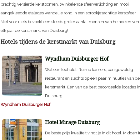
prachtig versierde kerstbomen, twinkelende sfeerverlichting en mooi
aangekleedde etalages wandel je rond in een sprookjesachtige kerstsfeer.
Niet voor niets bezoekt een steeds groter aantal mensen van heinde en verr
elk jaar de kerstmarkt van Duisburg!
Hotels tijdens de kerstmarkt van Duisburg
Wyndham Duisburger Hof
Wat een tophotel! Ruime kamers, een geweldig
restaurant en slechts op een paar minuutjes van de
kerstmarkt. Een van de best beoordeelde locaties i
Duisburg!
Wyndham Duisburger Hof
Hotel Mirage Duisburg
De beste prijs kwaliteit vindt je in dit hotel. Midden i