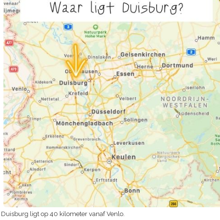
Duisburg ligt op 40 kilometer vanaf Venlo.