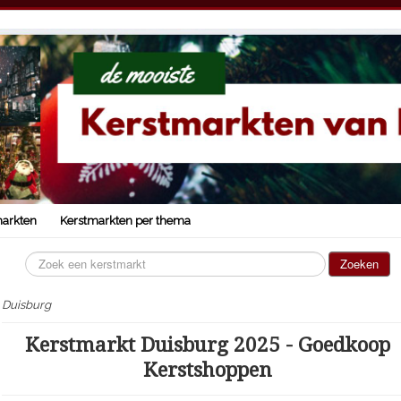
markten
Kerstmarkten per thema
Zoeken...
Zoeken
Duisburg
Kerstmarkt Duisburg 2025 - Goedkoop
Kerstshoppen