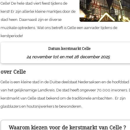
Celle! De hele stad viert feest tijdens de
kerst! Er zijn allerlei kleine marktjes door de
stad heen. Daarnaast zijn er diverse
muzikale optredens. Wat ons betreft is Celle een aanrader tijdens de
kerstperiode!
Datum kerstmarkt
Celle
24 november tot en met 28 december 2025
over Celle
Celle is een kleine stad in de Duitse deelstaat Nedersaksen en de hoofdstad
van het gelijknamige Landkreis. De stad heeft ongeveer 70.000 inwoners.
kerstmarkt van Celle staat bekend om de traditionele ambachten . Er zijn
glasblazers en houtsnijwerkers te bewonderen.
Waarom kiezen voor de kerstmarkt van
Celle
?