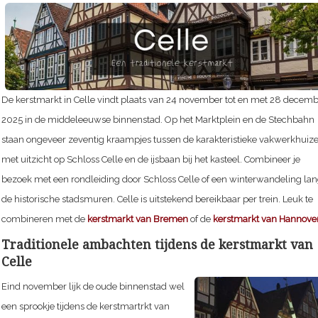
De kerstmarkt in Celle vindt plaats van
24 november tot en met 28 decemb
2025
in de middeleeuwse binnenstad. Op het Marktplein en de Stechbahn
staan ongeveer zeventig kraampjes tussen de karakteristieke vakwerkhuize
met uitzicht op Schloss Celle en de ijsbaan bij het kasteel. Combineer je
bezoek met een rondleiding door Schloss Celle of een winterwandeling la
de historische stadsmuren. Celle is uitstekend bereikbaar per trein. Leuk te
combineren met de
kerstmarkt van Bremen
of de
kerstmarkt van Hannove
Traditionele ambachten tijdens de kerstmarkt van
Celle
Eind november lijk de oude binnenstad wel
een sprookje tijdens de kerstmartrkt van