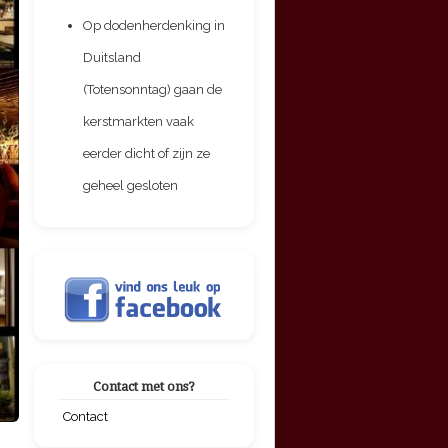
Op dodenherdenking in
Duitsland
(Totensonntag) gaan de
kerstmarkten vaak
eerder dicht of zijn ze
geheel gesloten
Contact met ons?
Contact