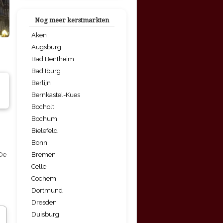
Nog meer kerstmarkten
Aken
Augsburg
Bad Bentheim
Bad Iburg
Berlijn
Bernkastel-Kues
Bocholt
Bochum
Bielefeld
Bonn
Bremen
 De
Celle
Cochem
Dortmund
Dresden
Duisburg