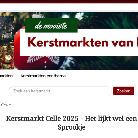
markten
Kerstmarkten per thema
Zoeken...
Zoeken
Celle
Kerstmarkt Celle 2025 - Het lijkt wel een
Sprookje