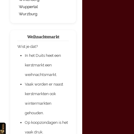
Wuppertal
Wurzburg
Weihnachtsmarkt
Wist je dat?
In het Duits heet een
kerstmarkt een
weihnachtsmarkt.
Vaak worden er naast
kerstmarkten ook
wintermarkten
gehouden.
Op koopzondagen is het
vaak druk.