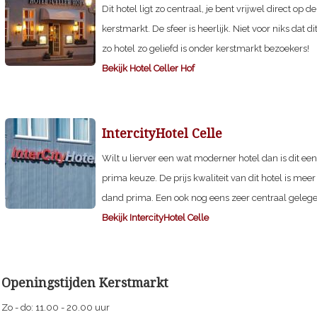
Dit hotel ligt zo centraal, je bent vrijwel direct op de
kerstmarkt. De sfeer is heerlijk. Niet voor niks dat di
zo hotel zo geliefd is onder kerstmarkt bezoekers!
Bekijk Hotel Celler Hof
IntercityHotel Celle
Wilt u lierver een wat moderner hotel dan is dit een
prima keuze. De prijs kwaliteit van dit hotel is meer
dand prima. Een ook nog eens zeer centraal gelege
Bekijk IntercityHotel Celle
Openingstijden Kerstmarkt
Zo - do: 11.00 - 20.00 uur