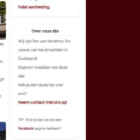
hotel aanbieding.
Over onze site
Wij zijn fan van kerstmis. En
er
vooral van kerstmarkten in
Duitsland!
n,
Daarom maakten we deze
site.
ngs
Heb je een leuke tip voor
ons?
r
.
Neem contact met ons op!
TIP: Wist je dat we ook een
Facebook
pagina hebben?