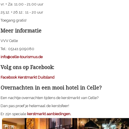
vr. + Za: 11.00 - 21.00 uur
25.12. + 26.12.: 11 - 20 uur
Toegang gratis!
Meer informatie
VVV Celle
Tel.: 05141 909080
info@celle-tourismus.de
Volg ons op Facebook:
Facebook Kerstmarkt Duitsland
Overnachten in een mooi hotel in Celle?
Een nachtje overnachten tijdens de kerstmarkt van Celle?
Dan pas proef je helemaal de kerstsfeer!
Er zijn speciale
kerstmarkt aanbiedingen.