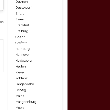
Dulmen
Dusseldorf
Erfurt
Essen
ens
Frankfurt
Freiburg
Goslar
Grefrath
Hamburg
Hannover
Heidelberg
Keulen
Kleve
Koblenz
Langerwehe
Leipzig
Mainz
Maagdenburg
Moers