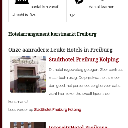
aantal km vanaf
Aantal kramen:
Utrecht is:
620
132
Hotelarrangement kerstmarkt
Freiburg
Onze aanraders: Leuke Hotels in
Freiburg
Stadthotel Freiburg Kolping
Dit hotel is geweldig gelegen. Zeer centraal
maar toch rustig. De prijs kwaliteit is meer
dan goed. het personeel zorgt ervoor dat u
zicht hier zeker thuisvoelt tijdens de
kerstmarkt!
Lees verder op
Stadthotel Freiburg Kolping