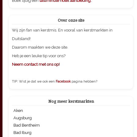
Boek tijdig een
lastminute hotel aanbieding.
Over onze site
Wij zijn fan van kerstmis. En vooral van kerstmarkten in
Duitsland!
Daarom maakten we deze site.
Heb je een leuke tip voor ons?
Neem contact met ons op!
TIP: Wist je dat we ook een
Facebook
pagina hebben?
Nog meer kerstmarkten
Aken
Augsburg
Bad Bentheim
Bad Iburg