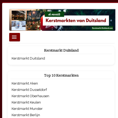
Schakelen
navigatie
Homepage
Kerstmarkt Duitsland
Top 10 Grootste Kerstmarkten
Kerstmarkt Duitsland
Kerstmarkten per thema
Top 10 Kerstmarkten
Kerstmarkt Aken
Kerstmarkt Dusseldorf
Kerstmarkt Oberhausen
Kerstmarkt Keulen
Kerstmarkt Munster
Kerstmarkt Berlijn