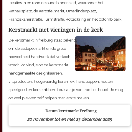
locaties in en rond de oude binnenstad, waaronder het
Rathausplatz, de Kartoffelmarkt, Unterlindenplatz,
Franziskanerstraße, Turmstraße, Rotteckring en het Colombipark.
Kerstmarkt met vieringen in de kerk
De kerstmarkt in freiburg staat bekend,
om de aadapelmarkt en de grote
hoeveelheid handwerk dat verkocht
wordt. Zo vind je op de kerstmarkt
handgemaakte designkaarsen,
viltproducten, hoogwaardig keramiek, handpoppen, houten
speelgoed en kerstkribben. Leuk als je van tradities houdt. Je mag
op veel plekken zelf helpen met iets te maken.
Datum kerstmarkt
Freiburg
20 november tot en met 23 december 2025