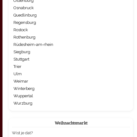
Oldenburg
Osnabruck
Quedlinburg
Regensburg
Rostock
Rothenburg
Rüdesheim-am-rhein
Siegburg
Stuttgart
Trier
Ulm
Weimar
Winterberg
Wuppertal
Wurzburg
Weihnachtsmarkt
Wist je dat?