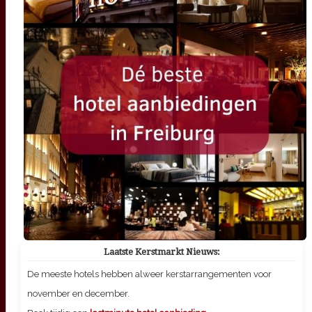
Laatste Kerstmarkt Nieuws:
De meeste hotels hebben alweer kerstarrangementen voor
november en december.