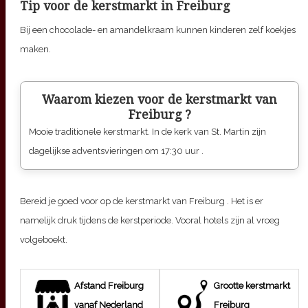
Tip voor de kerstmarkt in Freiburg
Bij een chocolade- en amandelkraam kunnen kinderen zelf koekjes
maken.
Waarom kiezen voor de kerstmarkt van
Freiburg
?
Mooie traditionele kerstmarkt. In de kerk van St. Martin zijn
dagelijkse adventsvieringen om 17:30 uur .
Bereid je goed voor op de kerstmarkt van
Freiburg
. Het is er
namelijk druk tijdens de kerstperiode. Vooral hotels zijn al vroeg
volgeboekt.
Afstand
Freiburg
Grootte kerstmarkt
vanaf Nederland
Freiburg